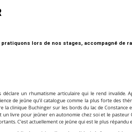
R
 pratiquons lors de nos stages, accompagné de ra
déclare un rhumatisme articulaire qui le rend invalide. A
ence de jeûne qu’il catalogue comme la plus forte des théra
vre la clinique Buchinger sur les bords du lac de Constance
crit un livre pour jeûner en autonomie chez soi et le pasteu
ortants. C’est actuellement ce jeûne qui est le plus répandu