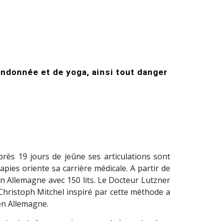
ndonnée et de yoga, ainsi tout danger
près 19 jours de jeûne ses articulations sont
pies oriente sa carrière médicale. A partir de
 en Allemagne avec 150 lits. Le Docteur Lutzner
r Christoph Mitchel inspiré par cette méthode a
 en Allemagne.