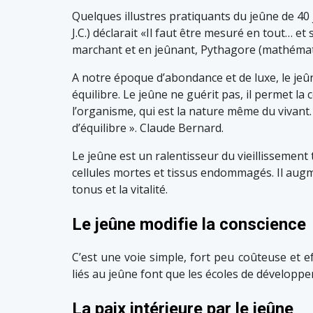
Quelques illustres pratiquants du jeûne de 40 
J.C.) déclarait «Il faut être mesuré en tout… e
marchant et en jeûnant, Pythagore (mathématic
A notre époque d’abondance et de luxe, le jeû
équilibre. Le jeûne ne guérit pas, il permet la 
l’organisme, qui est la nature même du vivant. 
d’équilibre ». Claude Bernard.
Le jeûne est un ralentisseur du vieillissement 
cellules mortes et tissus endommagés. Il augme
tonus et la vitalité.
Le jeûne modifie la conscience
C’est une voie simple, fort peu coûteuse et ef
liés au jeûne font que les écoles de développem
La paix intérieure par le jeûne