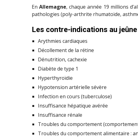
En
Allemagne
, chaque année 19 millions d’
pathologies (poly-arthrite rhumatoïde, asthme
Les contre-indications au jeûne 
Arythmies cardiaques
Décollement de la rétine
Dénutrition, cachexie
Diabète de type 1
Hyperthyroïdie
Hypotension artérielle sévère
Infection en cours (tuberculose)
Insuffisance hépatique avérée
Insuffisance rénale
Troubles du comportement (comportement c
Troubles du comportement alimentaire : an