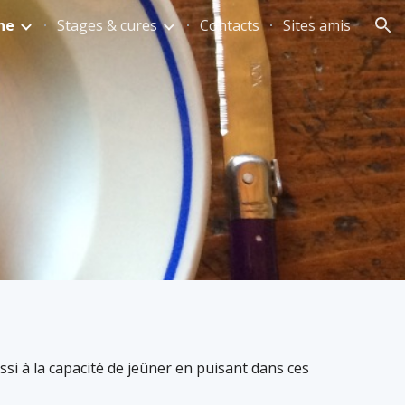
ne
Stages & cures
Contacts
Sites amis
ion
si à la capacité de jeûner en puisant dans ces