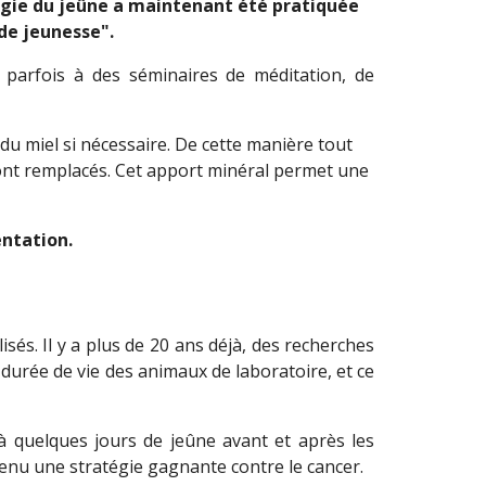
agogie du jeûne a maintenant été pratiquée
de jeunesse".
, parfois à des séminaires de méditation, de
t du miel si nécessaire. De cette manière tout
sont remplacés. Cet apport minéral permet une
entation.
sés. Il y a plus de 20 ans déjà, des recherches
durée de vie des animaux de laboratoire, et ce
 à quelques jours de jeûne avant et après les
evenu une stratégie gagnante contre le cancer.