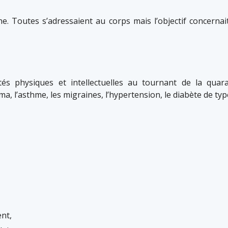
ûne. Toutes s’adressaient au corps mais l’objectif concerna
s physiques et intellectuelles au tournant de la quara
a, l’asthme, les migraines, l’hypertension, le diabète de type
ent,