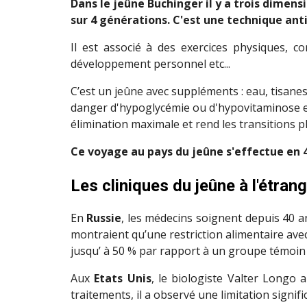
Dans le jeûne Buchinger il y a trois dimens
sur 4 générations. C'est une technique ant
Il est associé à des exercices physiques, c
développement personnel etc...
C’est un jeûne avec suppléments : eau, tisanes,
danger d'hypoglycémie ou d'hypovitaminose es
élimination maximale et rend les transitions 
Ce voyage au pays du jeûne s'effectue en 4 
Les cliniques du jeûne à l'étran
En
Russie
, les médecins soignent depuis 40 an
montraient qu’une restriction alimentaire ave
jusqu’ à 50 % par rapport à un groupe témoi
Aux
Etats Unis
, le biologiste Valter Longo 
traitements, il a observé une limitation signif