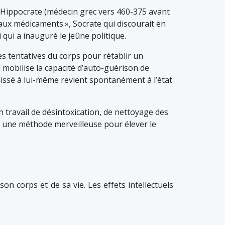
 : Hippocrate (médecin grec vers 460-375 avant
 aux médicaments.», Socrate qui discourait en
qui a inauguré le jeûne politique.
s tentatives du corps pour rétablir un
ui mobilise la capacité d’auto-guérison de
 laissé à lui-même revient spontanément à l’état
un travail de désintoxication, de nettoyage des
st une méthode merveilleuse pour élever le
on corps et de sa vie. Les effets intellectuels