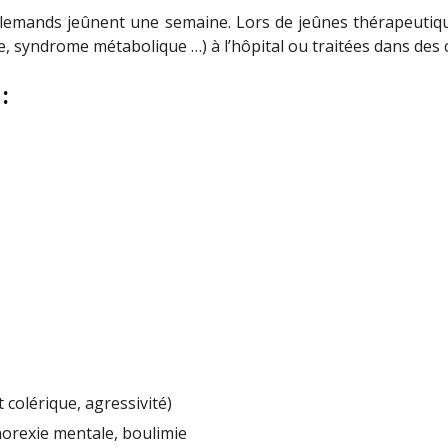
allemands jeûnent une semaine. Lors de jeûnes thérapeutiqu
, syndrome métabolique …) à l’hôpital ou traitées dans des c
:
olérique, agressivité)
orexie mentale, boulimie