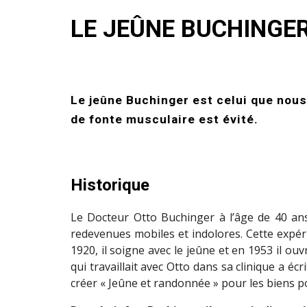
LE JEÛNE BUCHINGE
Le jeûne Buchinger est celui que nous
de fonte musculaire est évité.
Historique
Le Docteur Otto Buchinger à l’âge de 40 ans 
redevenues mobiles et indolores. Cette expéri
1920, il soigne avec le jeûne et en 1953 il ou
qui travaillait avec Otto dans sa clinique a é
créer « Jeûne et randonnée » pour les biens p