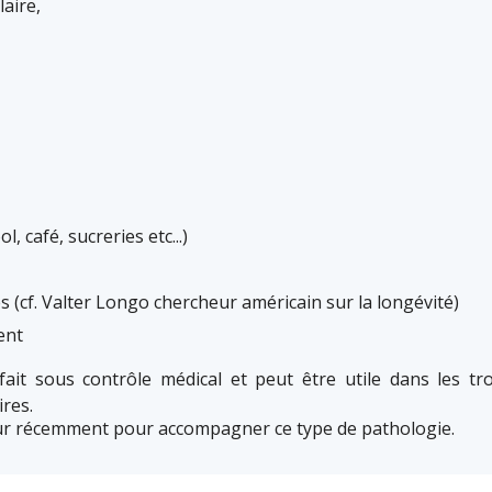
aire,
, café, sucreries etc...)
s (cf. Valter Longo chercheur américain sur la longévité)
ent
fait sous contrôle médical et peut être utile dans les t
ires.
our récemment pour accompagner ce type de pathologie.