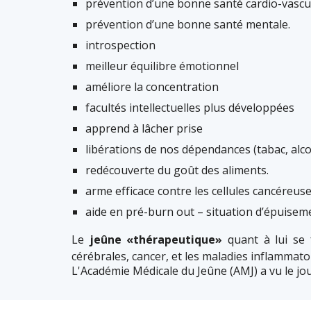
prévention d’une bonne santé cardio-vascul
prévention d’une bonne santé mentale.
introspection
meilleur équilibre émotionnel
améliore la concentration
facultés intellectuelles plus développées
apprend à lâcher prise
libérations de nos dépendances (tabac, alcool
redécouverte du goût des aliments.
arme efficace contre les cellules cancéreuse
aide en pré-burn out – situation d’épuisem
Le
jeûne «thérapeutique»
quant à lui se 
cérébrales, cancer, et les maladies inflammato
L'Académie Médicale du Jeûne (AMJ) a vu le j