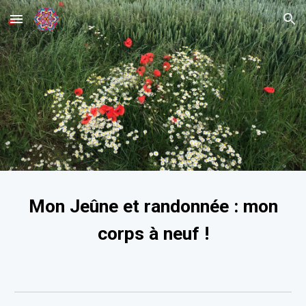
Skip to main content
Skip to navigation
Mon Jeûne et randonnée : mon
corps à neuf !