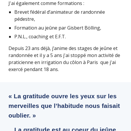
J'ai également comme formations :
Brevet fédéral d’animateur de randonnée
pédestre,
Formation au jeûne par Gisbert Bölling,
P.N.L., coaching et E.F.T.
Depuis 23 ans déjà, j’anime des stages de jeûne et
randonnée et il y a 5 ans j'ai stoppé mon activité de
praticienne en irrigation du côlon à Paris que j'ai
exercé pendant 18 ans.
« La gratitude ouvre les yeux sur les
merveilles que l’habitude nous faisait
oublier. »
La gratitude est au coeur du jeûne