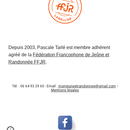
Depuis 2003, Pascale Tarlé est membre adhérent
agréé de la
Fédération Francophone de Jeûne et
Randonnée FFJR
.
Tél. : 06 64 93 29 65 - Email :
monjeuneetrandonnee@gmail.com
-
Mentions légales