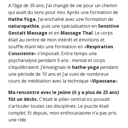
A l’âge de 30 ans, j’ai changé de vie pour un chemin
qui avait du sens pour moi. Après une formation de
Hatha Yoga
, j’ai enchaîné avec une formation de
naturopathie
, puis une spécialisation en
Sensitive
Gestalt Massage
et en
Massage Thaï
. Le corps
était au centre de mon intérêt et émotions et
souffle étant liés une formation en «
Respiration
Consciente
» s’imposait. Entre temps une
psychanalyse pendant 9 ans : mental et corps
s’équilibraient. J’enseignais le
hatha-yoga
pendant
une période de 10 ans et j’ai suivi de nombreux
cours de méditation avec la technique «
Vipassana
».
Ma rencontre avec le jeûne (il y a plus de 25 ans)
fût un déclic.
C’était le pilier central où pouvait
s’articuler toutes ces disciplines. Le puzzle était
complet. Et depuis, mon enthousiasme n’a pas pris
une ride.